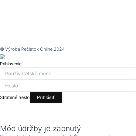
© Výroba Pečiatok Online 2024
Prihlásenie
Stratené heslo
Mód údržby je zapnutý