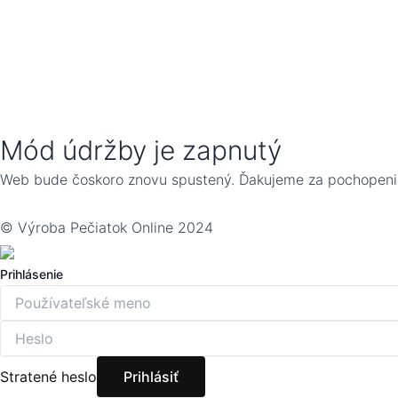
Mód údržby je zapnutý
Web bude čoskoro znovu spustený. Ďakujeme za pochopeni
© Výroba Pečiatok Online 2024
Prihlásenie
Stratené heslo