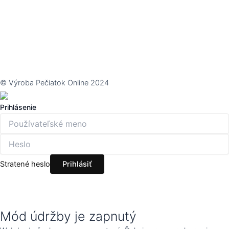
© Výroba Pečiatok Online 2024
Prihlásenie
Stratené heslo
Mód údržby je zapnutý