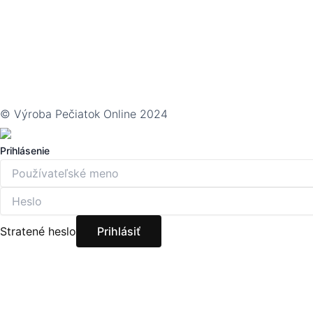
© Výroba Pečiatok Online 2024
Prihlásenie
Stratené heslo