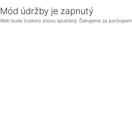
Mód údržby je zapnutý
Web bude čoskoro znovu spustený. Ďakujeme za pochopeni