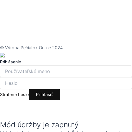
© Výroba Pečiatok Online 2024
Prihlásenie
Stratené heslo
Mód údržby je zapnutý