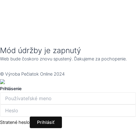
Mód údržby je zapnutý
Web bude čoskoro znovu spustený. Ďakujeme za pochopenie.
© Výroba Pečiatok Online 2024
Prihlásenie
Stratené heslo