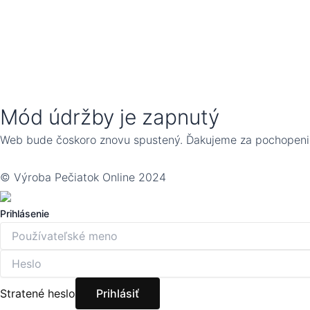
Mód údržby je zapnutý
Web bude čoskoro znovu spustený. Ďakujeme za pochopeni
© Výroba Pečiatok Online 2024
Prihlásenie
Stratené heslo