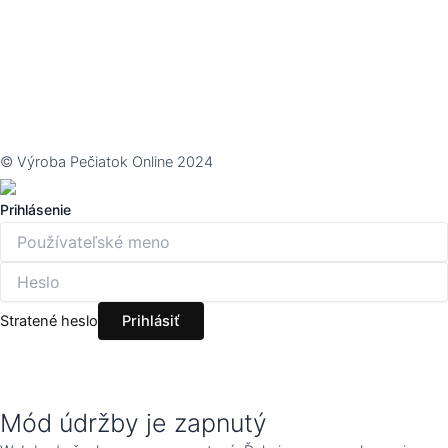
© Výroba Pečiatok Online 2024
Prihlásenie
Stratené heslo
Mód údržby je zapnutý