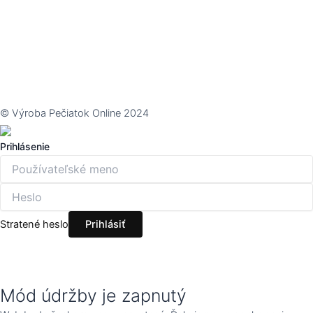
© Výroba Pečiatok Online 2024
Prihlásenie
Stratené heslo
Mód údržby je zapnutý