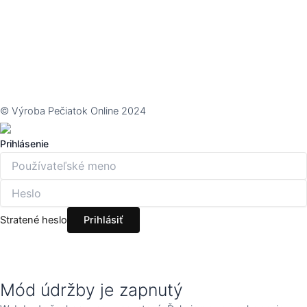
© Výroba Pečiatok Online 2024
Prihlásenie
Stratené heslo
Mód údržby je zapnutý