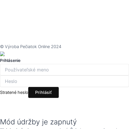
© Výroba Pečiatok Online 2024
Prihlásenie
Stratené heslo
Mód údržby je zapnutý