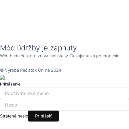
Mód údržby je zapnutý
Web bude čoskoro znovu spustený. Ďakujeme za pochopenie.
© Výroba Pečiatok Online 2024
Prihlásenie
Stratené heslo