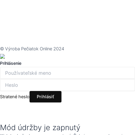
© Výroba Pečiatok Online 2024
Prihlásenie
Stratené heslo
Mód údržby je zapnutý