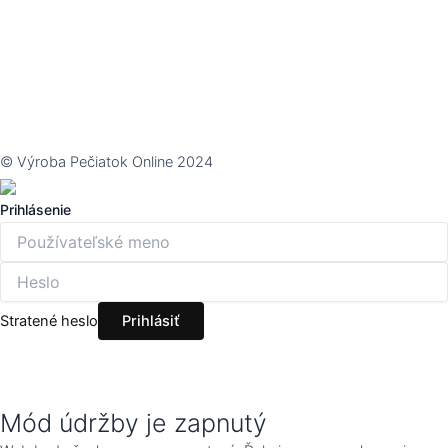
© Výroba Pečiatok Online 2024
Prihlásenie
Stratené heslo
Mód údržby je zapnutý