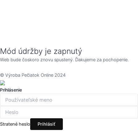
Mód údržby je zapnutý
Web bude čoskoro znovu spustený. Ďakujeme za pochopenie.
© Výroba Pečiatok Online 2024
Prihlásenie
Stratené heslo