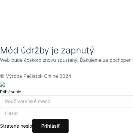
Mód údržby je zapnutý
Web bude čoskoro znovu spustený. Ďakujeme za pochopeni
© Výroba Pečiatok Online 2024
Prihlásenie
Stratené heslo