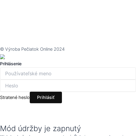
© Výroba Pečiatok Online 2024
Prihlásenie
Stratené heslo
Mód údržby je zapnutý