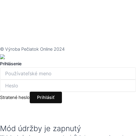
© Výroba Pečiatok Online 2024
Prihlásenie
Stratené heslo
Mód údržby je zapnutý