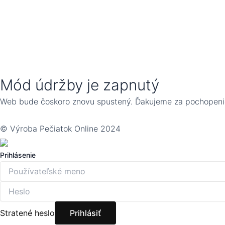
Mód údržby je zapnutý
Web bude čoskoro znovu spustený. Ďakujeme za pochopeni
© Výroba Pečiatok Online 2024
Prihlásenie
Stratené heslo