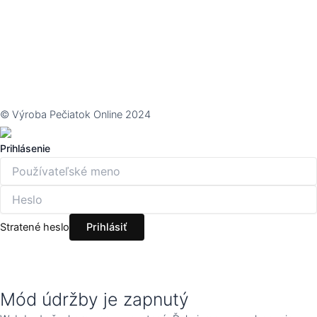
© Výroba Pečiatok Online 2024
Prihlásenie
Stratené heslo
Mód údržby je zapnutý