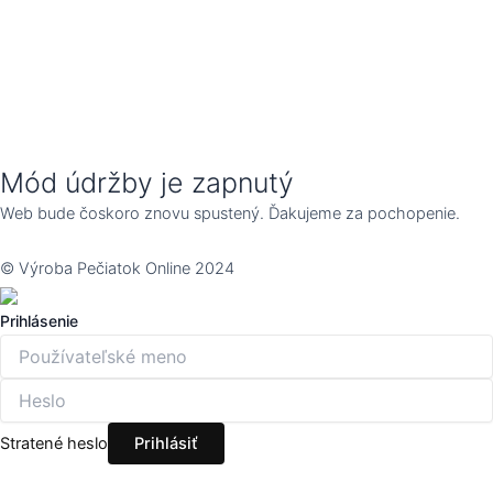
Mód údržby je zapnutý
Web bude čoskoro znovu spustený. Ďakujeme za pochopenie.
© Výroba Pečiatok Online 2024
Prihlásenie
Stratené heslo