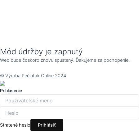
Mód údržby je zapnutý
Web bude čoskoro znovu spustený. Ďakujeme za pochopenie.
© Výroba Pečiatok Online 2024
Prihlásenie
Stratené heslo