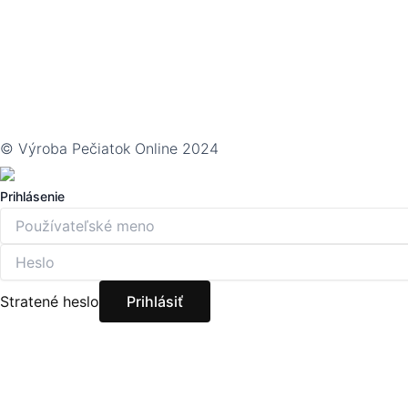
© Výroba Pečiatok Online 2024
Prihlásenie
Stratené heslo