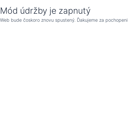
Mód údržby je zapnutý
Web bude čoskoro znovu spustený. Ďakujeme za pochopeni