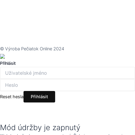
© Výroba Pečiatok Online 2024
Přihlásit
Reset hesla
Mód údržby je zapnutý