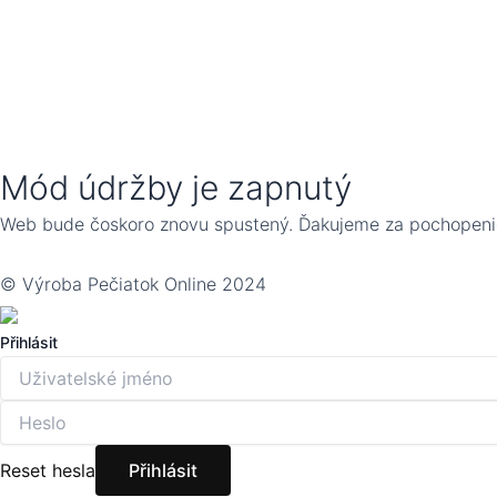
Mód údržby je zapnutý
Web bude čoskoro znovu spustený. Ďakujeme za pochopeni
© Výroba Pečiatok Online 2024
Přihlásit
Reset hesla