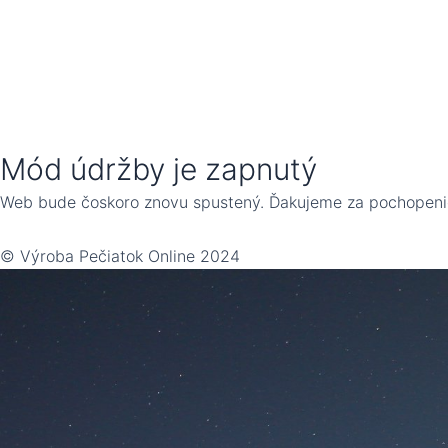
Mód údržby je zapnutý
Web bude čoskoro znovu spustený. Ďakujeme za pochopeni
© Výroba Pečiatok Online 2024