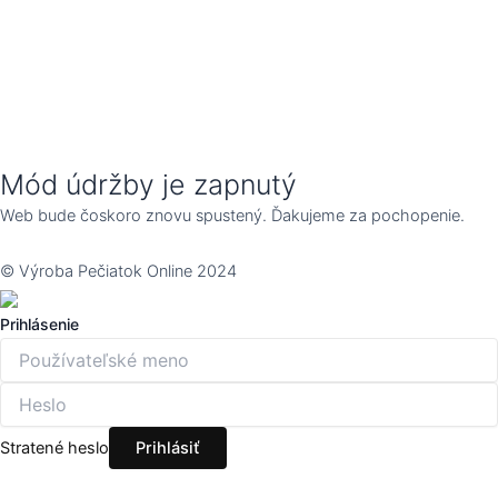
Mód údržby je zapnutý
Web bude čoskoro znovu spustený. Ďakujeme za pochopenie.
© Výroba Pečiatok Online 2024
Prihlásenie
Stratené heslo