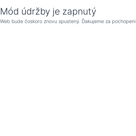
Mód údržby je zapnutý
Web bude čoskoro znovu spustený. Ďakujeme za pochopeni