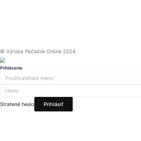
© Výroba Pečiatok Online 2024
Prihlásenie
Stratené heslo