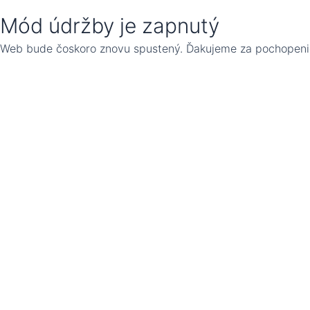
Mód údržby je zapnutý
Web bude čoskoro znovu spustený. Ďakujeme za pochopeni