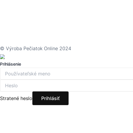
© Výroba Pečiatok Online 2024
Prihlásenie
Stratené heslo