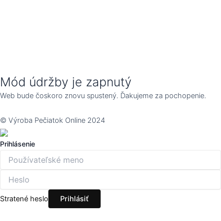
Mód údržby je zapnutý
Web bude čoskoro znovu spustený. Ďakujeme za pochopenie.
© Výroba Pečiatok Online 2024
Prihlásenie
Stratené heslo