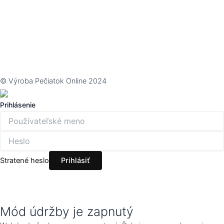
© Výroba Pečiatok Online 2024
Prihlásenie
Stratené heslo
Mód údržby je zapnutý