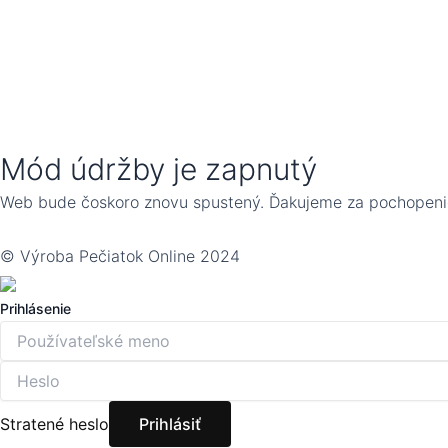
Mód údržby je zapnutý
Web bude čoskoro znovu spustený. Ďakujeme za pochopeni
© Výroba Pečiatok Online 2024
Prihlásenie
Stratené heslo