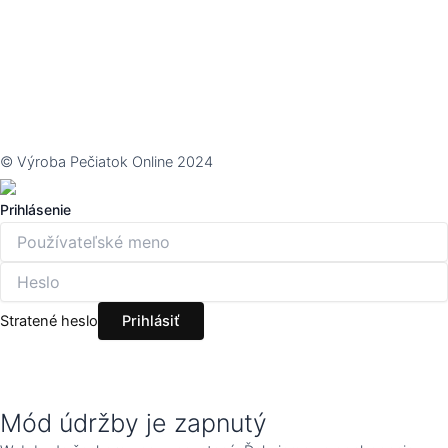
© Výroba Pečiatok Online 2024
Prihlásenie
Stratené heslo
Mód údržby je zapnutý