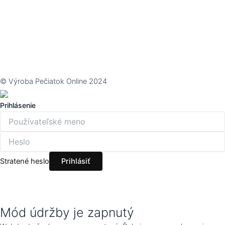
© Výroba Pečiatok Online 2024
Prihlásenie
Stratené heslo
Mód údržby je zapnutý