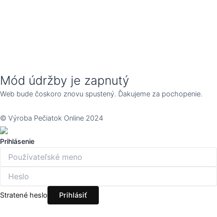
Mód údržby je zapnutý
Web bude čoskoro znovu spustený. Ďakujeme za pochopenie.
© Výroba Pečiatok Online 2024
Prihlásenie
Stratené heslo