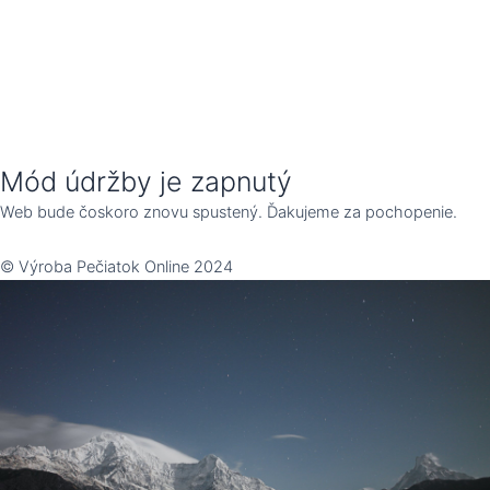
Mód údržby je zapnutý
Web bude čoskoro znovu spustený. Ďakujeme za pochopenie.
© Výroba Pečiatok Online 2024