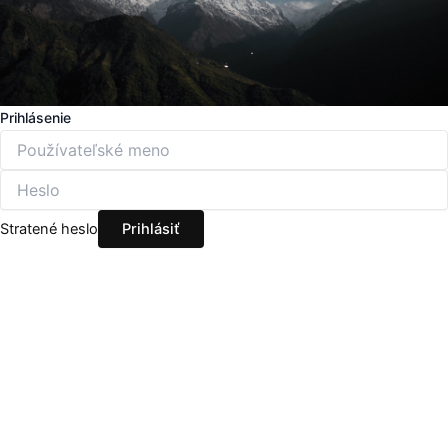
Prihlásenie
Stratené heslo