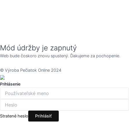
Mód údržby je zapnutý
Web bude čoskoro znovu spustený. Ďakujeme za pochopenie.
© Výroba Pečiatok Online 2024
Prihlásenie
Stratené heslo