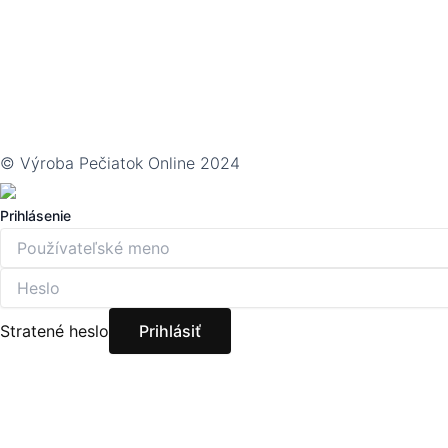
© Výroba Pečiatok Online 2024
Prihlásenie
Stratené heslo