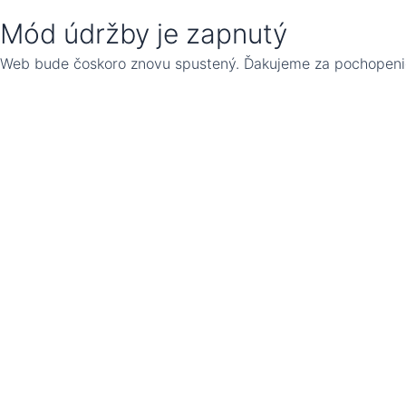
Mód údržby je zapnutý
Web bude čoskoro znovu spustený. Ďakujeme za pochopeni