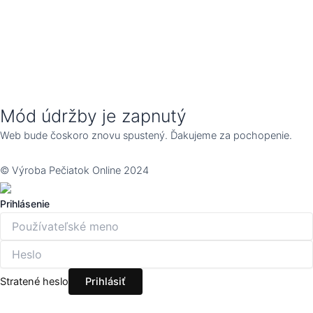
Mód údržby je zapnutý
Web bude čoskoro znovu spustený. Ďakujeme za pochopenie.
© Výroba Pečiatok Online 2024
Prihlásenie
Stratené heslo