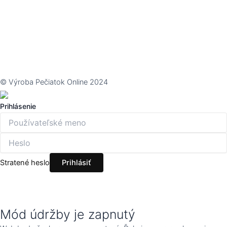
© Výroba Pečiatok Online 2024
Prihlásenie
Stratené heslo
Mód údržby je zapnutý