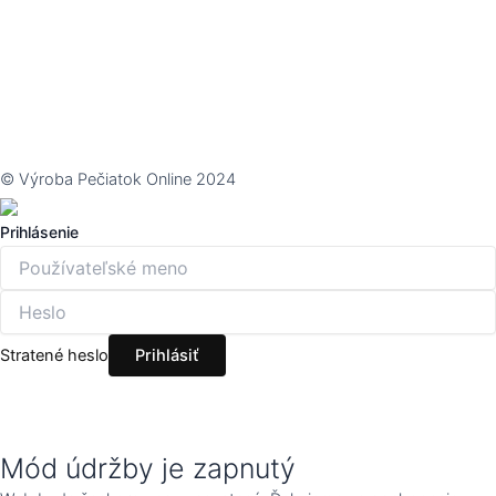
© Výroba Pečiatok Online 2024
Prihlásenie
Stratené heslo
Mód údržby je zapnutý