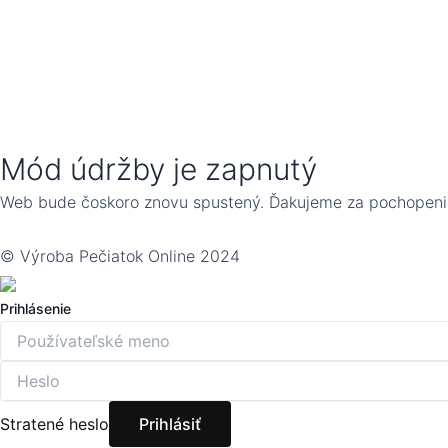
Mód údržby je zapnutý
Web bude čoskoro znovu spustený. Ďakujeme za pochopeni
© Výroba Pečiatok Online 2024
Prihlásenie
Stratené heslo