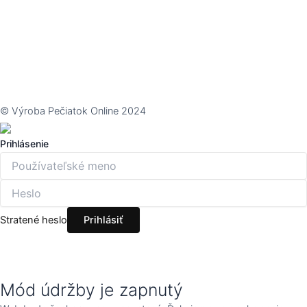
© Výroba Pečiatok Online 2024
Prihlásenie
Stratené heslo
Mód údržby je zapnutý