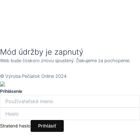
Mód údržby je zapnutý
Web bude čoskoro znovu spustený. Ďakujeme za pochopenie.
© Výroba Pečiatok Online 2024
Prihlásenie
Stratené heslo