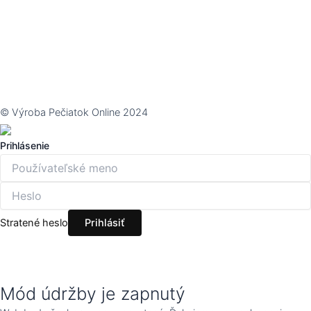
© Výroba Pečiatok Online 2024
Prihlásenie
Stratené heslo
Mód údržby je zapnutý