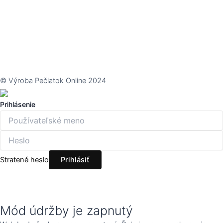
© Výroba Pečiatok Online 2024
Prihlásenie
Stratené heslo
Mód údržby je zapnutý