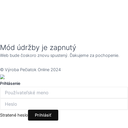
Mód údržby je zapnutý
Web bude čoskoro znovu spustený. Ďakujeme za pochopenie.
© Výroba Pečiatok Online 2024
Prihlásenie
Stratené heslo