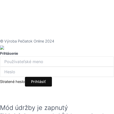
© Výroba Pečiatok Online 2024
Prihlásenie
Stratené heslo
Mód údržby je zapnutý