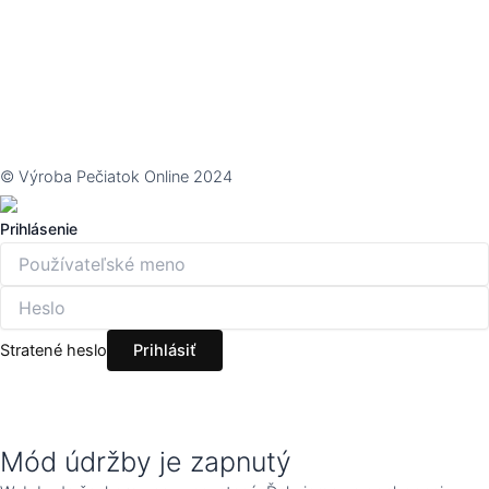
© Výroba Pečiatok Online 2024
Prihlásenie
Stratené heslo
Mód údržby je zapnutý