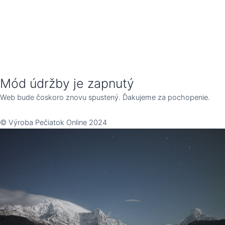
Mód údržby je zapnutý
Web bude čoskoro znovu spustený. Ďakujeme za pochopenie.
© Výroba Pečiatok Online 2024