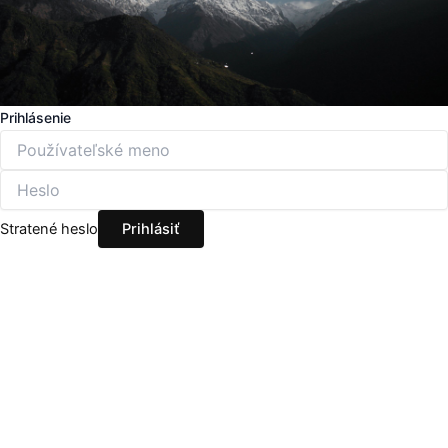
Prihlásenie
Stratené heslo